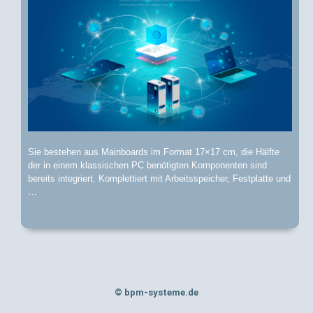
Sie bestehen aus Mainboards im Format 17×17 cm, die Hälfte
der in einem klassischen PC benötigten Komponenten sind
bereits integriert. Komplettiert mit Arbeitsspeicher, Festplatte und
…
© bpm-systeme.de