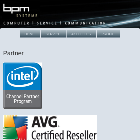
HOME
SERVICE
AKTUELLES
PROFIL
Partner